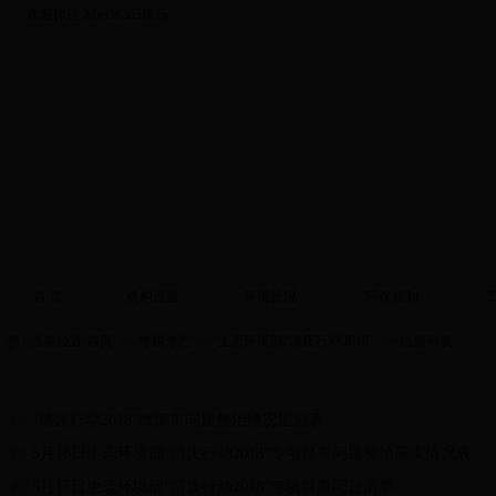
欢迎你进入bet36365娱乐
首 页
机构设置
环境状况
环保规划
当前位置:
首页
>>
专题专栏
>>
生态环境部“清废行动2018”
>> 信息列表
“清废行动2018”鹰潭市问题整治情况汇总表
5月16日生态环境部“清废行动2018”专项督查问题整治落实情况表
5月15日生态环境部“清废行动2018”专项督查问题清单