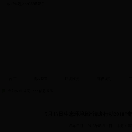
欢迎你进入bet36365娱乐
首 页
机构设置
环境状况
环保规划
当前位置:
首页
>>> 信息显示
5月13日生态环境部“清废行动2018
发布日期：
2018年05月14日
来源：鹰