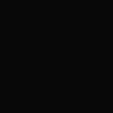
单位地址：江西省鹰潭市
网站地图
网站标识码 
版权