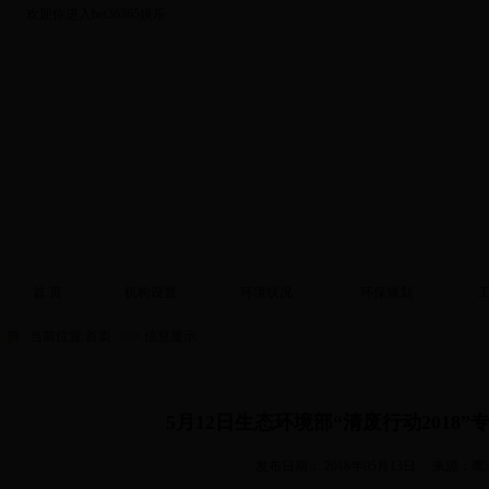
欢迎你进入bet36365娱乐
首 页
机构设置
环境状况
环保规划
当前位置:
首页
>>> 信息显示
5月12日生态环境部“清废行动2018
发布日期：
2018年05月13日
来源：鹰