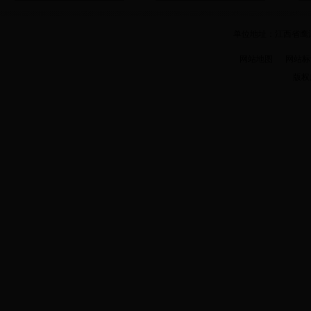
单位地址：江西省鹰潭市
网站地图
网站标识码 
版权