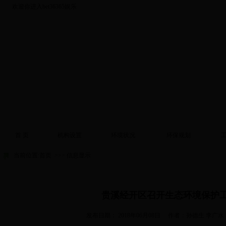
欢迎你进入bet36365娱乐
首 页
机构设置
环境状况
环保规划
当前位置:
首页
>>> 信息显示
贵溪经开区召开生态环境保护
发布日期：
2018年06月08日
作者：孙德生 李广水