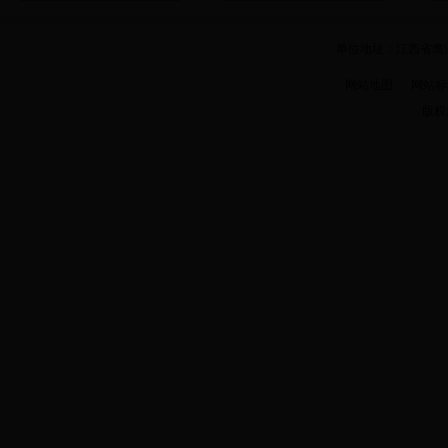
单位地址：江西省鹰潭市
网站地图
网站标识码 
版权